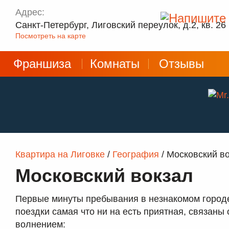
Адрес:
Санкт-Петербург, Лиговский переулок, д.2, кв. 26
Посмотреть на карте
Франшиза
Комнаты
Отзывы
Мы в сети, напишите нам!
Квартира на Лиговке
/
География
/ Московский в
Московский вокзал
Первые минуты пребывания в незнакомом городе
поездки самая что ни на есть приятная, связаны 
волнением: