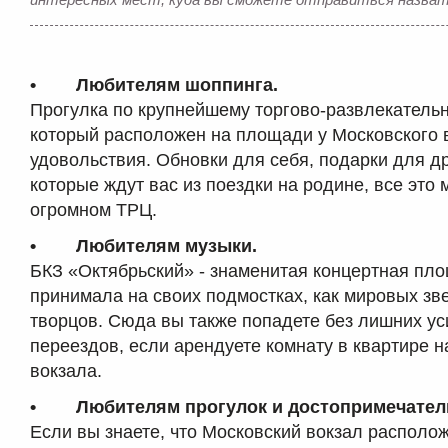
• Любителям шоппинга.
Прогулка по крупнейшему торгово-развлекательн
который расположен на площади у Московского в
удовольствия. Обновки для себя, подарки для д
которые ждут вас из поездки на родине, все это
огромном ТРЦ.
• Любителям музыки.
БКЗ «Октябрьский» - знаменитая концертная пло
принимала на своих подмостках, как мировых зве
творцов. Сюда вы также попадете без лишних у
переездов, если арендуете комнату в квартире н
вокзала.
• Любителям прогулок и достопримечател
Если вы знаете, что Московский вокзал располо