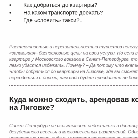
• Как добраться до квартиры?
• На каком транспорте доехать?
• Где «словить» такси?..
Растерянностью и нерешительностью туристов пользу
«заламывая» баснословные цены на свои услуги. Но если
квартире у Московского вокзала в Санкт-Петербурге, т
легко удастся избежать. Почему? – Да потому что ехать
Чтобы добраться до квартиры на Лиговке, где вы сможе
переодеться с дороги, вам надо будет преодолеть не бо
Куда можно сходить, арендовав к
на Лиговке?
Санкт-Петербург не испытывает недостатка в достоп
безудержного веселья и многочисленных развлечений. Одн
интересных мест, куда вы сможете отправиться назвать